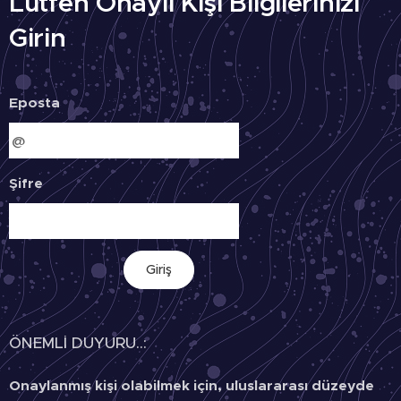
Lütfen Onaylı Kişi Bilgilerinizi
Girin
Eposta
Şifre
Giriş
ÖNEMLİ DUYURU..:
Onaylanmış kişi olabilmek için, uluslararası düzeyde