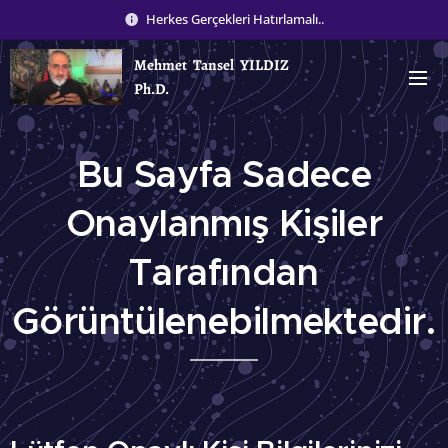
Herkes Gerçekleri Hatırlamalı..
Mehmet Tansel YILDIZ
Ph.D.
Bu Sayfa Sadece
Onaylanmış Kişiler
Tarafından
Görüntülenebilmektedir.