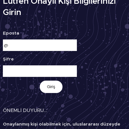
Lütfen Onaylı Kişi Bilgilerinizi
Girin
Eposta
Şifre
Giriş
ÖNEMLİ DUYURU..:
Onaylanmış kişi olabilmek için, uluslararası düzeyde