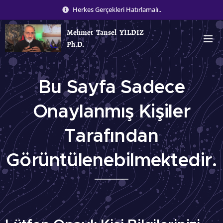
Herkes Gerçekleri Hatırlamalı..
Mehmet Tansel YILDIZ
Ph.D.
Bu Sayfa Sadece
Onaylanmış Kişiler
Tarafından
Görüntülenebilmektedir.