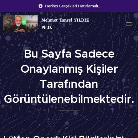
Herkes Gerçekleri Hatırlamalı..
Mehmet Tansel YILDIZ
Ph.D.
Bu Sayfa Sadece
Onaylanmış Kişiler
Tarafından
Görüntülenebilmektedir.