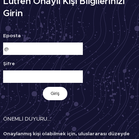
Lütfen Onaylı Kişi Bilgilerinizi
Girin
Eposta
Şifre
Giriş
ÖNEMLİ DUYURU..:
Onaylanmış kişi olabilmek için, uluslararası düzeyde