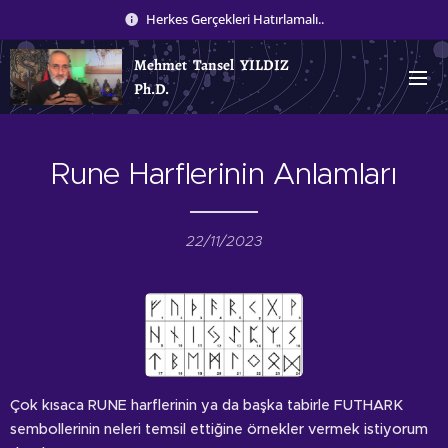
Herkes Gerçekleri Hatırlamalı..
Mehmet Tansel YILDIZ
Ph.D.
Rune Harflerinin Anlamları
22/11/2023
Çok kısaca RUNE harflerinin ya da başka tabirle FUTHARK
sembollerinin neleri temsil ettiğine örnekler vermek istiyorum