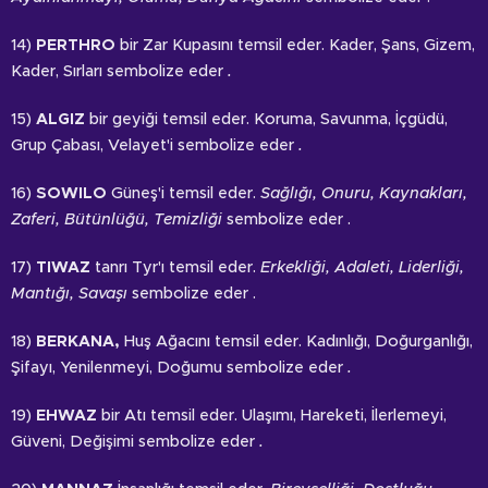
14)
PERTHRO
bir Zar Kupasını temsil eder. Kader, Şans, Gizem,
Kader, Sırları sembolize eder
.
15)
ALGIZ
bir geyiği temsil eder. Koruma, Savunma, İçgüdü,
Grup Çabası, Velayet'i sembolize eder
.
16)
SOWILO
Güneş'i temsil eder.
Sağlığı, Onuru, Kaynakları,
Zaferi, Bütünlüğü, Temizliği
sembolize eder .
17)
TIWAZ
tanrı Tyr'ı temsil eder.
Erkekliği, Adaleti, Liderliği,
Mantığı, Savaşı
sembolize eder .
18)
BERKANA,
Huş Ağacını temsil eder. Kadınlığı, Doğurganlığı,
Şifayı, Yenilenmeyi, Doğumu sembolize eder
.
19)
EHWAZ
bir Atı temsil eder. Ulaşımı, Hareketi, İlerlemeyi,
Güveni, Değişimi sembolize eder
.