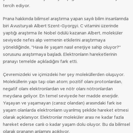
tercih ediyor.
Prana hakkında bilimsel araştırma yapan sayılı bilim insanlarında
biri Avusturyalı Albert Szent-Gyorgyi. C vitamini üzerinde
yaptığı araştırma ile Nobel ödülü kazanan Albert, moleküler
seviyede nefes alıp vermenin etkilerini araştırmaya
yöneldiğinde, "Hava ile yaşam nasıl enerjiye sahip oluyor?"
sorusunu araştırmaya başladı. Elektronların hareketlerinin
pranayı temelde açıkladığını fark etti.
Çevremizdeki ve içimizdeki her şey moleküllerden oluşuyor.
Moleküllerin yapı taşı olan atom; pozitif olanı protonlardan,
negatif olanı elektronlardan ve nötr olanı nötronlardan
meydana geliyor. En temel seviyede her madde enerjidir.
Yaşayan ve yaşamayan (cansız olandan) arasındaki fark ise
yaşam olanlarda elektronların uyarılmış şekilde hareket etmesi
olarak açıklanıyor. Elektronlar moleküler arası ne kadar fazla
hareket ederse canlı o kadar yaşam dolu oluyor. Bu da bilimsel
olarak prananın anlamını açıklıyor.