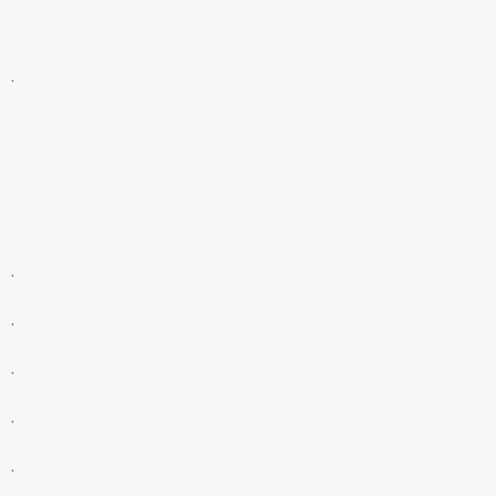
.
.
.
.
.
.