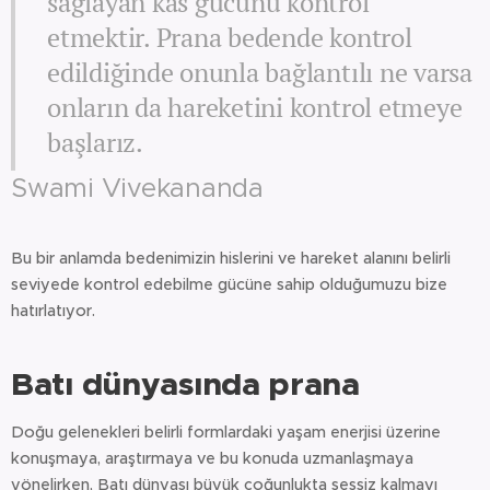
sağlayan kas gücünü kontrol
etmektir. Prana bedende kontrol
edildiğinde onunla bağlantılı ne varsa
onların da hareketini kontrol etmeye
başlarız.
Swami Vivekananda
Bu bir anlamda bedenimizin hislerini ve hareket alanını belirli
seviyede kontrol edebilme gücüne sahip olduğumuzu bize
hatırlatıyor.
Batı dünyasında prana
Doğu gelenekleri belirli formlardaki yaşam enerjisi üzerine
konuşmaya, araştırmaya ve bu konuda uzmanlaşmaya
yönelirken, Batı dünyası büyük çoğunlukta sessiz kalmayı