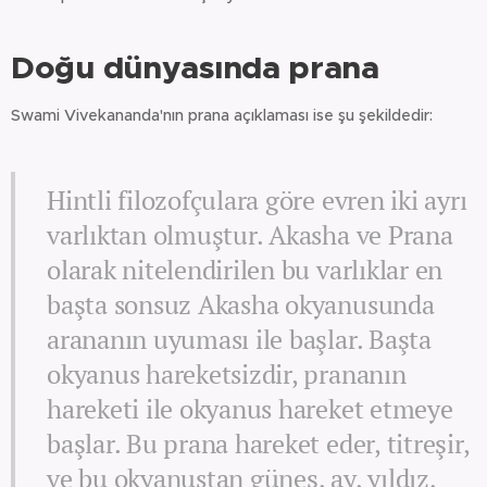
Doğu dünyasında prana
Swami Vivekananda'nın prana açıklaması ise şu şekildedir:
Hintli filozofçulara göre evren iki ayrı
varlıktan olmuştur. Akasha ve Prana
olarak nitelendirilen bu varlıklar en
başta sonsuz Akasha okyanusunda
arananın uyuması ile başlar. Başta
okyanus hareketsizdir, prananın
hareketi ile okyanus hareket etmeye
başlar. Bu prana hareket eder, titreşir,
ve bu okyanustan güneş, ay, yıldız,