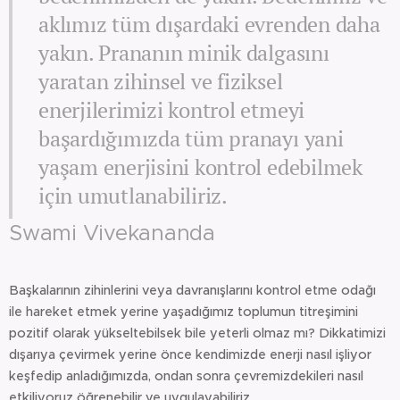
aklımız tüm dışardaki evrenden daha
yakın. Prananın minik dalgasını
yaratan zihinsel ve fiziksel
enerjilerimizi kontrol etmeyi
başardığımızda tüm pranayı yani
yaşam enerjisini kontrol edebilmek
için umutlanabiliriz.
Swami Vivekananda
Başkalarının zihinlerini veya davranışlarını kontrol etme odağı
ile hareket etmek yerine yaşadığımız toplumun titreşimini
pozitif olarak yükseltebilsek bile yeterli olmaz mı? Dikkatimizi
dışarıya çevirmek yerine önce kendimizde enerji nasıl işliyor
keşfedip anladığımızda, ondan sonra çevremizdekileri nasıl
etkiliyoruz öğrenebilir ve uygulayabiliriz.