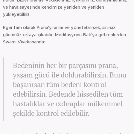
halidir. Bizler pranayı yediklerimiz, içtiklerimiz, deneyimlerimiz
ve hava sayesinde kendimize yeniden ve yeniden
yükleyebiliriz.
Eğer tam olarak Prana'yı anlar ve yönetebilirsek, sınırsız
gücümüz ortaya çıkabilir. Meditasyonu Batı'ya getirenlerden
Swami Vivekananda:
Bedeninin her bir parçasını prana,
yaşam gücü ile doldurabilirsin. Bunu
başarırsan tüm bedeni kontrol
edebilirsin. Bedende hissedilen tüm
hastalıklar ve ızdıraplar mükemmel
şekilde kontrol edilebilir.