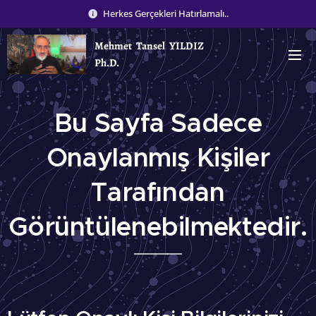
Herkes Gerçekleri Hatırlamalı..
Mehmet Tansel YILDIZ
Ph.D.
Bu Sayfa Sadece
Onaylanmış Kişiler
Tarafından
Görüntülenebilmektedir.