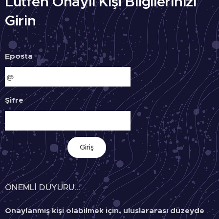
Lütfen Onaylı Kişi Bilgilerinizi
Girin
Eposta
Şifre
Giriş
ÖNEMLİ DUYURU..:
Onaylanmış kişi olabilmek için, uluslararası düzeyde