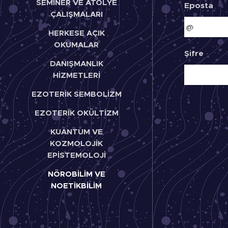
SEMİNER VE ATÖLYE
Eposta
ÇALIŞMALARI
HERKESE AÇIK
OKUMALAR
Şifre
DANIŞMANLIK
HİZMETLERİ
EZOTERİK SEMBOLİZM
EZOTERİK OKÜLTİZM
KUANTUM VE
KOZMOLOJİK
EPİSTEMOLOJİ
NÖROBİLİM VE
NOETİKBİLİM