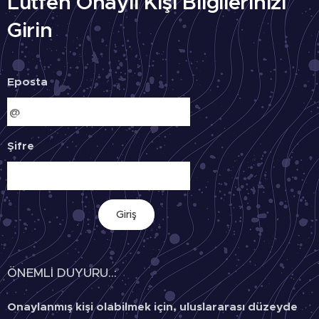
Lütfen Onaylı Kişi Bilgilerinizi
Girin
Eposta
Şifre
Giriş
ÖNEMLİ DUYURU..:
Onaylanmış kişi olabilmek için, uluslararası düzeyde