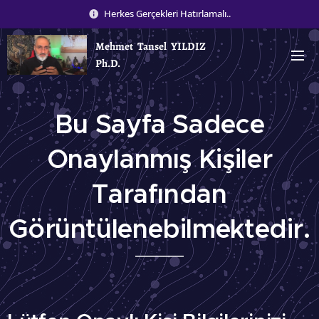
Herkes Gerçekleri Hatırlamalı..
Mehmet Tansel YILDIZ
Ph.D.
Bu Sayfa Sadece
Onaylanmış Kişiler
Tarafından
Görüntülenebilmektedir.