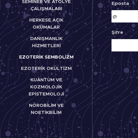
SEMİNER VE ATÖLYE
Eposta
ÇALIŞMALARI
HERKESE AÇIK
OKUMALAR
Şifre
DANIŞMANLIK
HİZMETLERİ
EZOTERİK SEMBOLİZM
EZOTERİK OKÜLTİZM
KUANTUM VE
KOZMOLOJİK
EPİSTEMOLOJİ
NÖROBİLİM VE
NOETİKBİLİM