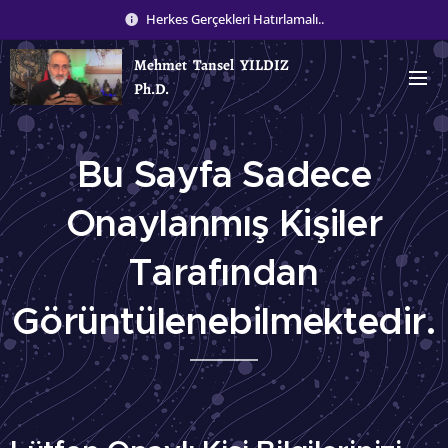
Herkes Gerçekleri Hatırlamalı..
Mehmet Tansel YILDIZ
Ph.D.
Bu Sayfa Sadece
Onaylanmış Kişiler
Tarafından
Görüntülenebilmektedir.