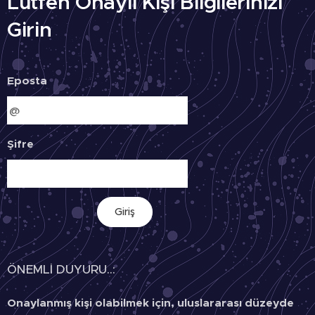
Lütfen Onaylı Kişi Bilgilerinizi
Girin
Eposta
Şifre
Giriş
ÖNEMLİ DUYURU..:
Onaylanmış kişi olabilmek için, uluslararası düzeyde