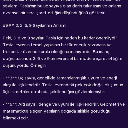
söylem, Tesla'nın bu üç sayıya olan derin takıntısını ve onların
evrensel bir sırra işaret ettiğini düşündüğünü gösterir.
#### 2. 3, 6, 9 Sayılarının Anlamı
Peki, 3, 6 ve 9 sayıları Tesla için neden bu kadar önemliydi?
Tesla, evrenin temel yapısının bir tür enerjik rezonans ve
frekanslar üzerine kurulu olduğuna inanıyordu. Bu inanç
doğrultusunda, 3, 6 ve 9'un evrensel bir modele işaret ettiğini
düşünüyordu. Örneğin:
- **3**: Üç sayısı, genellikle tamamlanmışlık, uyum ve enerji
akışı ile ilişkilendirilir. Tesla, evrendeki pek çok doğal oluşumun
üçlü simetriler etrafında şekillendiğini gözlemlemiştir.
- **6**: Altı sayısı, denge ve uyum ile ilişkilendirilir. Geometri ve
matematikte altıgen yapıların doğada sıklıkla görüldüğü
bilinmektedir.