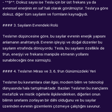
- **9**: Dokuz sayısı ise Tesla için bir üst frekans ya da
evrensel enerjinin en saf hali olarak görülmüştür. Tesla'ya göre
dokuz, diğer tüm sayıların ve formların kaynağıydı.
#### 3. Sayıların Evrendeki Rolü
Tesla'nın düşüncesine göre, bu sayılar evrenin enerjik yapısını
anlamanın anahtarıydı. Evrenin işleyişi ve doğal düzenler bu
sayıların etrafında dönüyordu. Tesla, bu sayıların özellikle de
9'un, enerjiyi ve frekansı manipüle etmenin yollarını
sunabileceğini öne sürmüştü.
#### 4. Tesla'nın Mirası ve 3, 6, 9'un Günümüzdeki Yeri
Tesla'nın bu kavramlara olan ilgisi, modern bilim ve teknoloji
dünyasında hala tartışılmaktadır. Bazıları Tesla'nın bu inançlarını
metafizik ve mistik öğelerle ilişkilendirirken, diğerleri onun
bilimin sınırlarını zorlayan bir dâhi olduğunu ve bu sayılar
üzerinden evrenin gizemlerini çözmeye çalıştığını savunur.