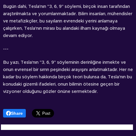
Bugün dahi, Tesla'nın "3, 6, 9" söylemi, birçok insan tarafından
araştırılmakta ve yorumlanmaktadır. Bilim insanları, mühendisler
ve metafizikçiler, bu sayıların evrendeki yerini anlamaya
çalışırken, Tesla'nın mirası bu alandaki ilham kaynağı olmaya
devam ediyor.
---
Bu yazı, Tesla'nın "3, 6, 9" söyleminin derinliğine inmekte ve
onun evrensel bir sırrın peşindeki arayışını anlatmaktadır. Her ne
kadar bu söylem hakkında birçok teori bulunsa da, Tesla'nın bu
konudaki gizemli ifadeleri, onun bilimin ötesine geçen bir
vizyoner olduğunu gözler önüne sermektedir.
Share