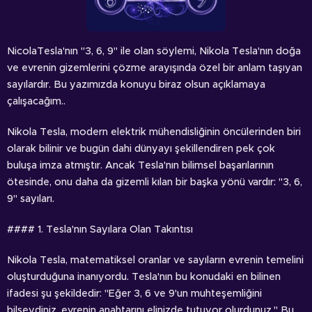
NicolaTesla'nın "3, 6, 9" ile olan söylemi, Nikola Tesla'nın doğa
ve evrenin gizemlerini çözme arayışında özel bir anlam taşıyan
sayılardır. Bu yazımızda konuyu biraz olsun açıklamaya
çalışacağım..
Nikola Tesla, modern elektrik mühendisliğinin öncülerinden biri
olarak bilinir ve bugün dahi dünyayı şekillendiren pek çok
buluşa imza atmıştır. Ancak Tesla'nın bilimsel başarılarının
ötesinde, onu daha da gizemli kılan bir başka yönü vardır: "3, 6,
9" sayıları.
#### 1. Tesla'nın Sayılara Olan Takıntısı
Nikola Tesla, matematiksel oranlar ve sayıların evrenin temelini
oluşturduğuna inanıyordu. Tesla'nın bu konudaki en bilinen
ifadesi şu şekildedir: "Eğer 3, 6 ve 9'un muhteşemliğini
bilseydiniz, evrenin anahtarını elinizde tutuyor olurdunuz." Bu